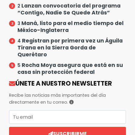
Lanzan convocatoria del programa
2
“Contigo, Nadie Se Quede Atrás”
Maná, listo para el medio tiempo del
3
México-Inglaterra
Registran por primera vez un Águila
4
Tirana en la Sierra Gorda de
Querétaro
Rocha Moya asegura que está en su
5
casa sin protección federal
ÚNETE A NUESTRO NEWSLETTER
Recibe las noticias más importantes del día
directamente en tu correo.
Correo electrónico
SUSCRIBIRME