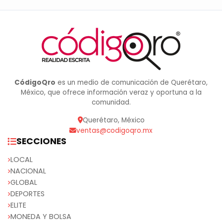
CódigoQro
es un medio de comunicación de Querétaro,
México, que ofrece información veraz y oportuna a la
comunidad.
Querétaro, México
ventas@codigoqro.mx
SECCIONES
LOCAL
NACIONAL
GLOBAL
DEPORTES
ELITE
MONEDA Y BOLSA