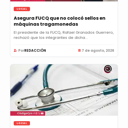
LOCAL
Asegura FUCQ que no colocó sellos en
máquinas tragamonedas
El presidente de la FUCQ, Rafael Granados Guerrero,
rechazó que los integrantes de dicha...
Por
REDACCIÓN
7 de agosto, 2026
LOCAL