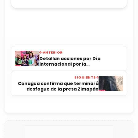
ANTERIOR
Detallan acciones por Día
internacional por la
Despenalización del Aborto
SIGUIENTE
Conagua confirma que terminará
desfogue de la presa Zimapán