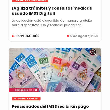
TRÁMITES Y SERVICIOS
¡Agiliza trámites y consultas médicas
usando IMSS Digital!
La aplicación está disponible de manera gratuita
para dispositivos iOS y Android; puede ser...
Por
REDACCIÓN
5 de agosto, 2026
MONEDA Y BOLSA
Pensionados del IMSS recibirán pago