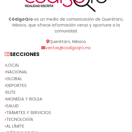
CódigoQro
es un medio de comunicación de Querétaro,
México, que ofrece información veraz y oportuna a la
comunidad.
Querétaro, México
ventas@codigoqro.mx
SECCIONES
LOCAL
NACIONAL
GLOBAL
DEPORTES
ELITE
MONEDA Y BOLSA
SALUD
TRÁMITES Y SERVICIOS
TECNOLOGÍA
AL LÍMITE