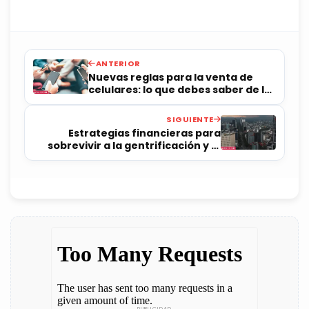
ANTERIOR
Nuevas reglas para la venta de
celulares: lo que debes saber de la
Ley Telecom
SIGUIENTE
Estrategias financieras para
sobrevivir a la gentrificación y el
aumento de rentas