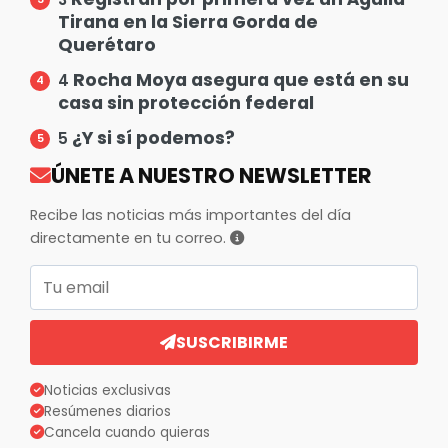
Tirana en la Sierra Gorda de
Querétaro
Rocha Moya asegura que está en su
4
casa sin protección federal
¿Y si sí podemos?
5
ÚNETE A NUESTRO NEWSLETTER
Recibe las noticias más importantes del día
directamente en tu correo.
Correo electrónico
SUSCRIBIRME
Noticias exclusivas
Resúmenes diarios
Cancela cuando quieras