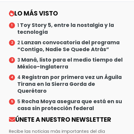
LO MÁS VISTO
Toy Story 5, entre la nostalgia y la
1
tecnología
Lanzan convocatoria del programa
2
“Contigo, Nadie Se Quede Atrás”
Maná, listo para el medio tiempo del
3
México-Inglaterra
Registran por primera vez un Águila
4
Tirana en la Sierra Gorda de
Querétaro
Rocha Moya asegura que está en su
5
casa sin protección federal
ÚNETE A NUESTRO NEWSLETTER
Recibe las noticias más importantes del día