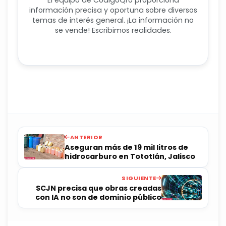
El equipo de CódigoQro proporciona
información precisa y oportuna sobre diversos
temas de interés general. ¡La información no
se vende! Escribimos realidades.
ANTERIOR
Aseguran más de 19 mil litros de
hidrocarburo en Tototlán, Jalisco
SIGUIENTE
SCJN precisa que obras creadas
con IA no son de dominio público