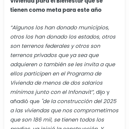
Vivienda para el Bienestar que se
tienen como meta para este año
“Algunos los han donado municipios,
otros los han donado los estados, otros
son terrenos federales y otros son
terrenos privados que ya sea que
adquieren o también se les invita a que
ellos participen en el Programa de
Vivienda de menos de dos salarios
mínimos junto con el Infonavit”,
dijo y
añadió que
"de la construcción del 2025
a las viviendas que nos comprometimos
que son 186 mil, se tienen todos los
predios, ya inició la construcción. Y