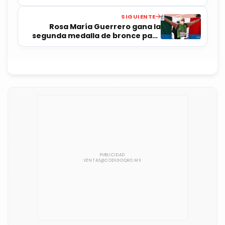
Tokio 2020
SIGUIENTE
Rosa María Guerrero gana la
segunda medalla de bronce para
México