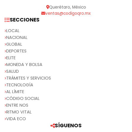
Querétaro, México
ventas@codigoqro.mx
SECCIONES
LOCAL
NACIONAL
GLOBAL
DEPORTES
ELITE
MONEDA Y BOLSA
SALUD
TRÁMITES Y SERVICIOS
TECNOLOGÍA
AL LÍMITE
CÓDIGO SOCIAL
ENTRE NOS
RITMO VITAL
VIDA ECO
SÍGUENOS