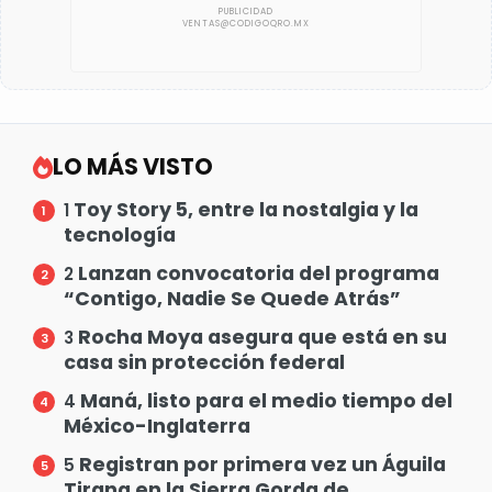
LO MÁS VISTO
Toy Story 5, entre la nostalgia y la
1
tecnología
Lanzan convocatoria del programa
2
“Contigo, Nadie Se Quede Atrás”
Rocha Moya asegura que está en su
3
casa sin protección federal
Maná, listo para el medio tiempo del
4
México-Inglaterra
Registran por primera vez un Águila
5
Tirana en la Sierra Gorda de