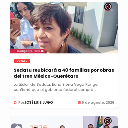
LOCAL
Sedatu reubicará a 40 familias por obras
del tren México-Querétaro
La titular de Sedatu, Edna Elena Vega Rangel,
confirmó que el gobierno federal compró
viviendas...
Por
JOSÉ LUIS LUGO
5 de agosto, 2026