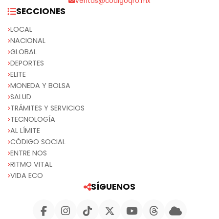
ventas@codigoqro.mx
SECCIONES
LOCAL
NACIONAL
GLOBAL
DEPORTES
ELITE
MONEDA Y BOLSA
SALUD
TRÁMITES Y SERVICIOS
TECNOLOGÍA
AL LÍMITE
CÓDIGO SOCIAL
ENTRE NOS
RITMO VITAL
VIDA ECO
SÍGUENOS