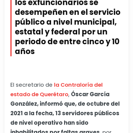
los exfuncionarios se
desempeñen en el servicio
público a nivel municipal,
estatal y federal por un
periodo de entre cinco y 10
años
El secretario de
la Contraloría del
estado de Querétaro
,
Óscar García
González, informó que, de octubre del
2021 a la fecha, 13 servidores públicos
de nivel operativo han sido
inhabilitados por faltas graves
, por