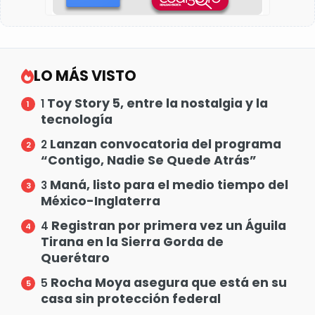
LO MÁS VISTO
Toy Story 5, entre la nostalgia y la
1
tecnología
Lanzan convocatoria del programa
2
“Contigo, Nadie Se Quede Atrás”
Maná, listo para el medio tiempo del
3
México-Inglaterra
Registran por primera vez un Águila
4
Tirana en la Sierra Gorda de
Querétaro
Rocha Moya asegura que está en su
5
casa sin protección federal