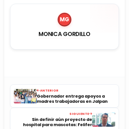
MG
MONICA GORDILLO
ANTERIOR
Gobernador entrega apoyos a
madres trabajadoras en Jalpan
SIGUIENTE
Sin definir aún proyecto de
hospital para mascotas: Felifer