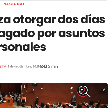
NACIONAL
a otorgar dos días
agado por asuntos
rsonales
STA
2 min
•
3 de septiembre, 2025