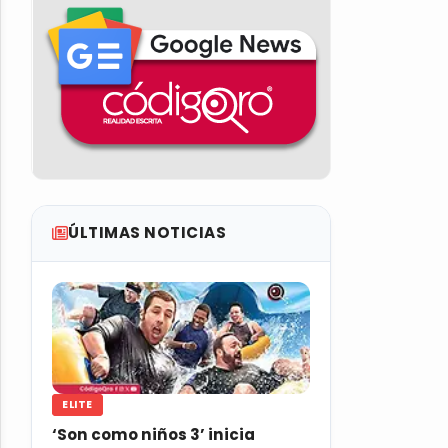
ÚLTIMAS NOTICIAS
ELITE
‘Son como niños 3’ inicia