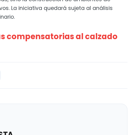
s. La iniciativa quedará sujeta al análisis
nario.
s compensatorias al calzado
STA