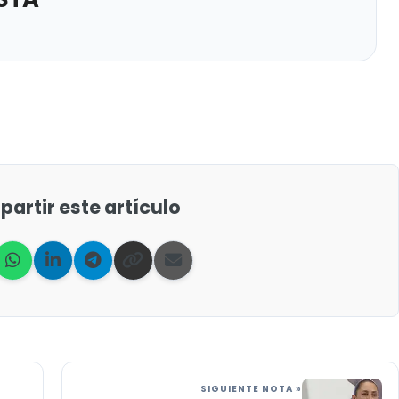
artir este artículo
SIGUIENTE NOTA »