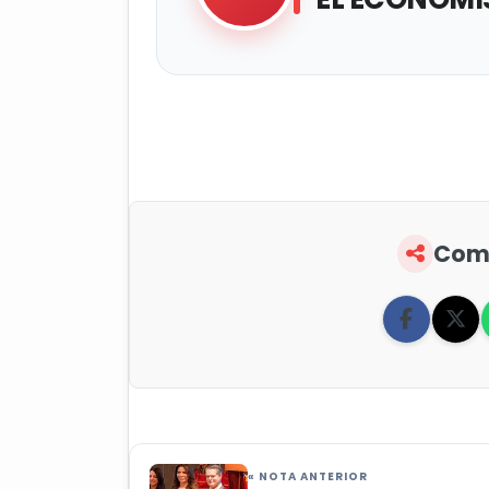
Comp
« NOTA ANTERIOR