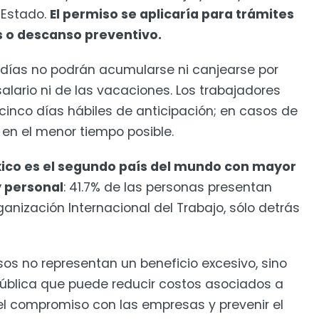
l Estado.
El permiso se aplicaría para trámites
 o descanso preventivo.
 días no podrán acumularse ni canjearse por
lario ni de las vacaciones. Los trabajadores
cinco días hábiles de anticipación; en casos de
en el menor tiempo posible.
ico es el segundo país del mundo con mayor
y personal
: 41.7% de las personas presentan
nización Internacional del Trabajo, sólo detrás
isos no representan un beneficio excesivo, sino
ública que puede reducir costos asociados a
el compromiso con las empresas y prevenir el