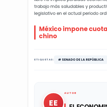
trabajo más saludables y productivo
legislativo en el actual periodo ordi
México impone cuota
chino
# SENADO DE LA REPÚBLICA
ETIQUETAS:
AUTOR
EE
EL ECONOMI