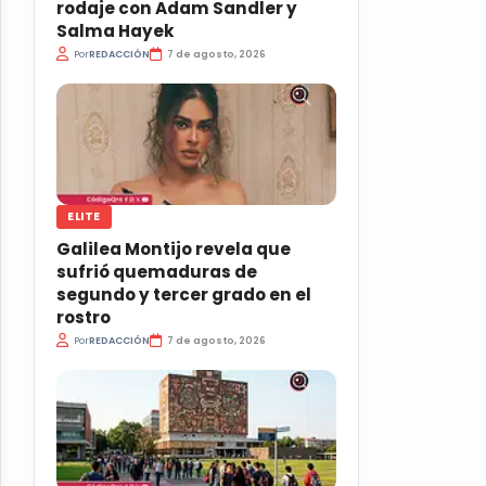
rodaje con Adam Sandler y
Salma Hayek
Por
REDACCIÓN
7 de agosto, 2026
ELITE
Galilea Montijo revela que
sufrió quemaduras de
segundo y tercer grado en el
rostro
Por
REDACCIÓN
7 de agosto, 2026