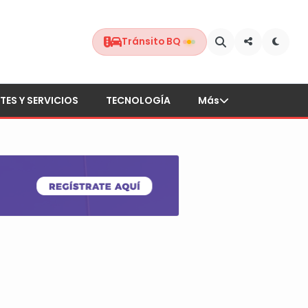
Tránsito BQ
TES Y SERVICIOS
TECNOLOGÍA
Más