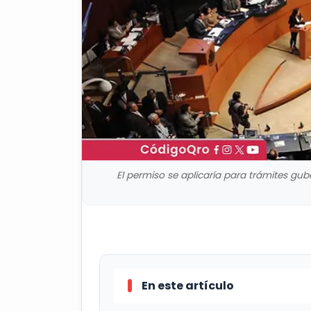
El permiso se aplicaría para trámites gu
En este artículo