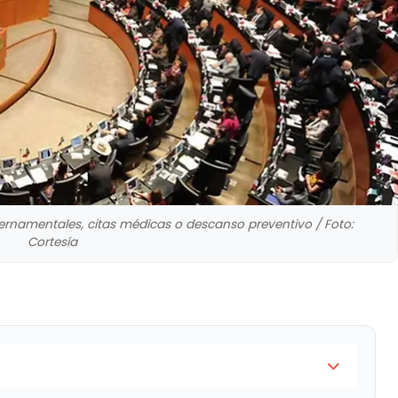
bernamentales, citas médicas o descanso preventivo / Foto:
Cortesía