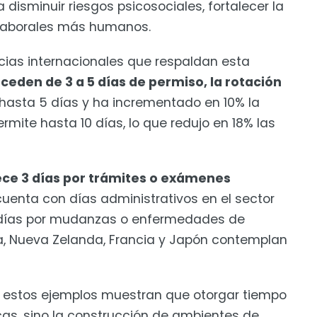
 disminuir riesgos psicosociales, fortalecer la
 laborales más humanos.
cias internacionales que respaldan esta
eden de 3 a 5 días de permiso, la rotación
a hasta 5 días y ha incrementado en 10% la
mite hasta 10 días, lo que redujo en 18% las
ece 3 días por trámites o exámenes
uenta con días administrativos en el sector
 días por mudanzas o enfermedades de
ia, Nueva Zelanda, Francia y Japón contemplan
 estos ejemplos muestran que otorgar tiempo
cas, sino la construcción de ambientes de