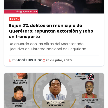
LOCAL
Bajan 2% delitos en municipio de
Querétaro; repuntan extorsión y robo
en transporte
De acuerdo con las cifras del Secretariado
Ejecutivo del Sistema Nacional de Seguridad
Pública, el...
Por
JOSÉ LUIS LUGO
23 de julio, 2026