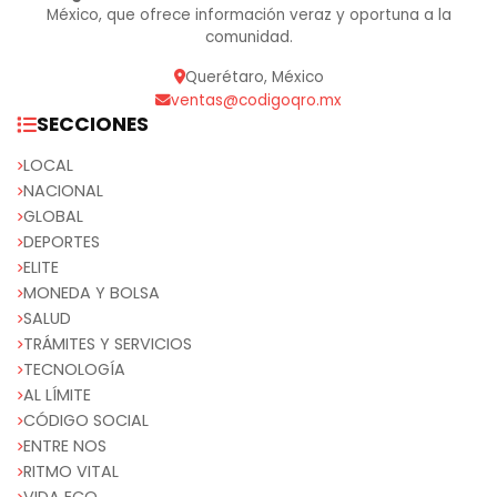
México, que ofrece información veraz y oportuna a la
comunidad.
Querétaro, México
ventas@codigoqro.mx
SECCIONES
LOCAL
NACIONAL
GLOBAL
DEPORTES
ELITE
MONEDA Y BOLSA
SALUD
TRÁMITES Y SERVICIOS
TECNOLOGÍA
AL LÍMITE
CÓDIGO SOCIAL
ENTRE NOS
RITMO VITAL