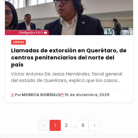
LOCAL
Llamadas de extorsión en Querétaro, de
centros penitenciarios del norte del
país
Víctor Antonio De Jesús Hernández, fiscal general
del estado de Querétaro, explicó que los casos
de...
Por
MONICA GORDILLO
15 de diciembre, 2025
...
‹
1
2
6
›