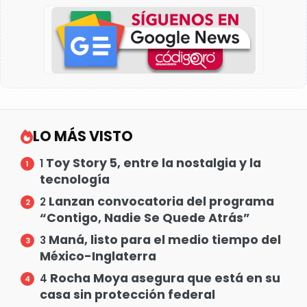
LO MÁS VISTO
Toy Story 5, entre la nostalgia y la
1
tecnología
Lanzan convocatoria del programa
2
“Contigo, Nadie Se Quede Atrás”
Maná, listo para el medio tiempo del
3
México-Inglaterra
Rocha Moya asegura que está en su
4
casa sin protección federal