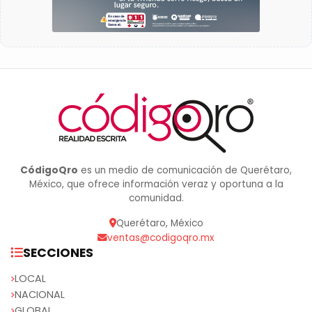
CódigoQro
es un medio de comunicación de Querétaro,
México, que ofrece información veraz y oportuna a la
comunidad.
Querétaro, México
ventas@codigoqro.mx
SECCIONES
LOCAL
NACIONAL
GLOBAL