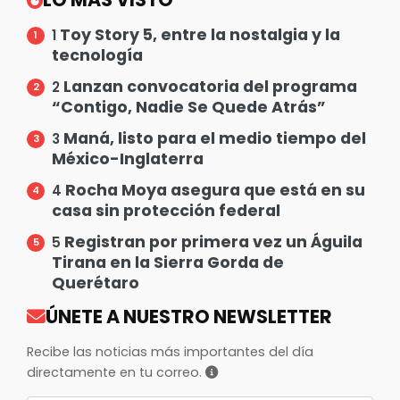
Toy Story 5, entre la nostalgia y la
1
tecnología
Lanzan convocatoria del programa
2
“Contigo, Nadie Se Quede Atrás”
Maná, listo para el medio tiempo del
3
México-Inglaterra
Rocha Moya asegura que está en su
4
casa sin protección federal
Registran por primera vez un Águila
5
Tirana en la Sierra Gorda de
Querétaro
ÚNETE A NUESTRO NEWSLETTER
Recibe las noticias más importantes del día
directamente en tu correo.