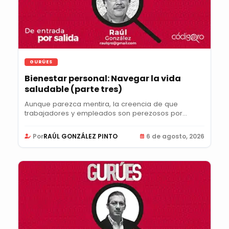
GURÚES
Bienestar personal: Navegar la vida
saludable (parte tres)
Aunque parezca mentira, la creencia de que
trabajadores y empleados son perezosos por
naturaleza y...
Por
RAÚL GONZÁLEZ PINTO
6 de agosto, 2026