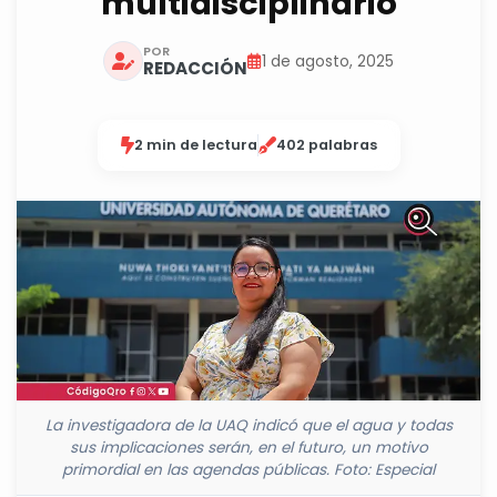
multidisciplinario
POR
1 de agosto, 2025
REDACCIÓN
2 min de lectura
402 palabras
La investigadora de la UAQ indicó que el agua y todas
sus implicaciones serán, en el futuro, un motivo
primordial en las agendas públicas. Foto: Especial