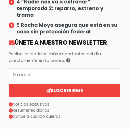
“Nadie nos va a extrañar”
4
temporada 2: reparto, estreno y
trama
Rocha Moya asegura que está en su
5
casa sin protección federal
ÚNETE A NUESTRO NEWSLETTER
Recibe las noticias más importantes del día
directamente en tu correo.
Correo electrónico
SUSCRIBIRME
Noticias exclusivas
Resúmenes diarios
Cancela cuando quieras