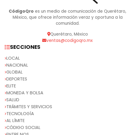
CódigoQro
es un medio de comunicación de Querétaro,
México, que ofrece información veraz y oportuna a la
comunidad.
Querétaro, México
ventas@codigoqro.mx
SECCIONES
LOCAL
NACIONAL
GLOBAL
DEPORTES
ELITE
MONEDA Y BOLSA
SALUD
TRÁMITES Y SERVICIOS
TECNOLOGÍA
AL LÍMITE
CÓDIGO SOCIAL
ENTRE NOS