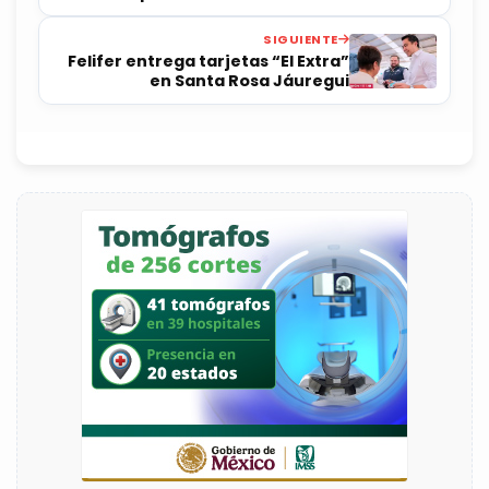
capital
SIGUIENTE
Felifer entrega tarjetas “El Extra”
en Santa Rosa Jáuregui