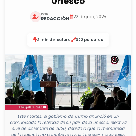
Unesco
POR
22 de julio, 2025
REDACCIÓN
2 min de lectura
322 palabras
Este martes, el gobierno de Trump anunció en un
comunicado la retirada de su país de la Unesco, efectiva
el 31 de diciembre de 2026, debido a que la membresía
de la agencia no contribuye a sus intereses nacionales.