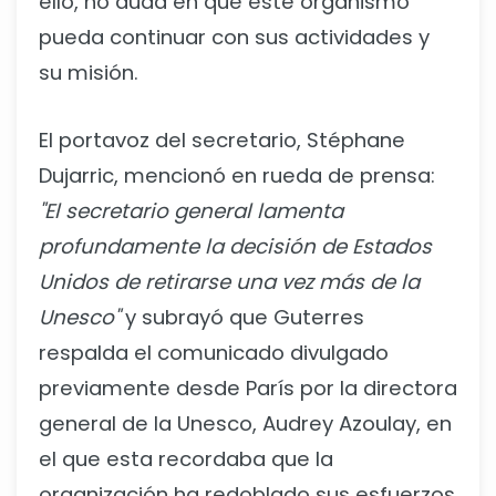
ello, no duda en que este organismo
pueda continuar con sus actividades y
su misión.
El portavoz del secretario, Stéphane
Dujarric, mencionó en rueda de prensa:
"El secretario general lamenta
profundamente la decisión de Estados
Unidos de retirarse una vez más de la
Unesco"
y subrayó que Guterres
respalda el comunicado divulgado
previamente desde París por la directora
general de la Unesco, Audrey Azoulay, en
el que esta recordaba que la
organización ha redoblado sus esfuerzos