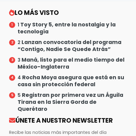
LO MÁS VISTO
Toy Story 5, entre la nostalgia y la
1
tecnología
Lanzan convocatoria del programa
2
“Contigo, Nadie Se Quede Atrás”
Maná, listo para el medio tiempo del
3
México-Inglaterra
Rocha Moya asegura que está en su
4
casa sin protección federal
Registran por primera vez un Águila
5
Tirana en la Sierra Gorda de
Querétaro
ÚNETE A NUESTRO NEWSLETTER
Recibe las noticias más importantes del día