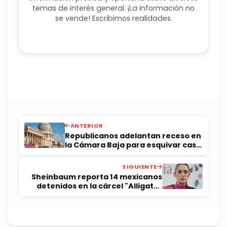
temas de interés general. ¡La información no
se vende! Escribimos realidades.
ANTERIOR
Republicanos adelantan receso en
la Cámara Baja para esquivar caso
Epstein
SIGUIENTE
Sheinbaum reporta 14 mexicanos
detenidos en la cárcel "Alligator
Alcatraz"