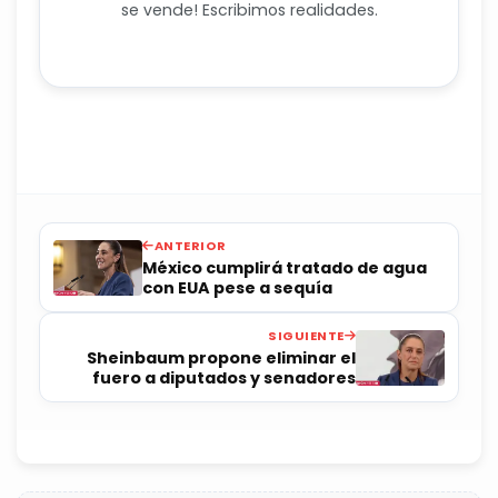
se vende! Escribimos realidades.
ANTERIOR
México cumplirá tratado de agua
con EUA pese a sequía
SIGUIENTE
Sheinbaum propone eliminar el
fuero a diputados y senadores