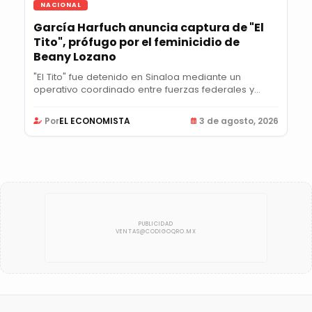
NACIONAL
García Harfuch anuncia captura de "El
Tito", prófugo por el feminicidio de
Beany Lozano
"El Tito" fue detenido en Sinaloa mediante un
operativo coordinado entre fuerzas federales y...
Por
EL ECONOMISTA
3 de agosto, 2026