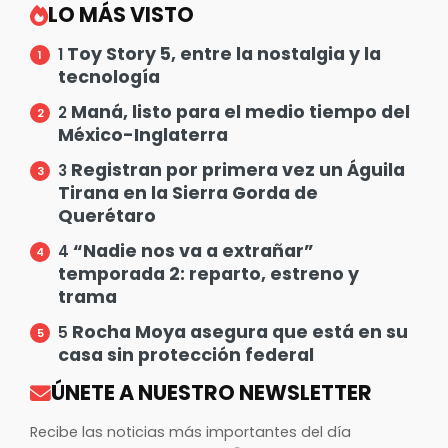
LO MÁS VISTO
Toy Story 5, entre la nostalgia y la
1
tecnología
Maná, listo para el medio tiempo del
2
México-Inglaterra
Registran por primera vez un Águila
3
Tirana en la Sierra Gorda de
Querétaro
“Nadie nos va a extrañar”
4
temporada 2: reparto, estreno y
trama
Rocha Moya asegura que está en su
5
casa sin protección federal
ÚNETE A NUESTRO NEWSLETTER
Recibe las noticias más importantes del día