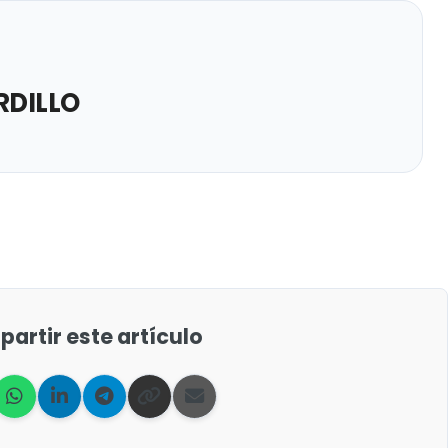
DILLO
artir este artículo