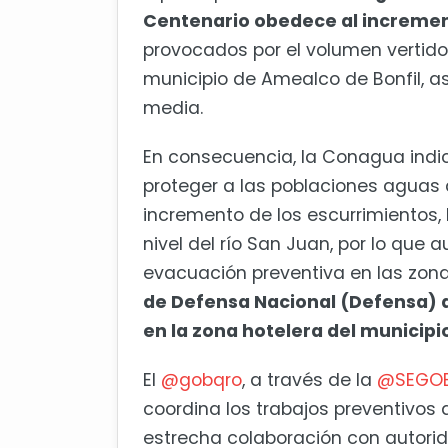
Centenario obedece al increment
provocados por el volumen vertido
municipio de Amealco de Bonfil, a
media.
En consecuencia, la Conagua indic
proteger a las poblaciones aguas a
incremento de los escurrimientos,
nivel del río San Juan, por lo que 
evacuación preventiva en las zon
de Defensa Nacional (Defensa) ac
en la zona hotelera del municipi
El
@gobqro
, a través de la
@SEGOB
coordina los trabajos preventivos 
estrecha colaboración con autorid