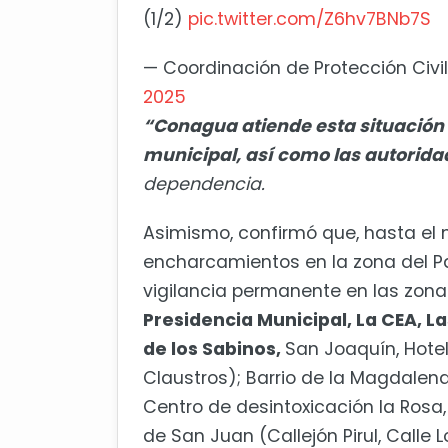
(1/2)
pic.twitter.com/Z6hv7BNb7S
— Coordinación de Protección Civ
2025
“Conagua atiende esta situación 
municipal, así como las autorida
dependencia.
Asimismo, confirmó que, hasta el
encharcamientos en la zona del Pa
vigilancia permanente en las zona
Presidencia Municipal, La CEA, La
de los Sabinos,
San Joaquín, Hote
Claustros); Barrio de la Magdalena 
Centro de desintoxicación la Rosa
de San Juan (Callejón Pirul, Calle