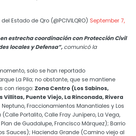
il del Estado de Qro (@PCIVILQRO)
September 7,
en estrecha coordinación con Protección Civil
des locales y Defensa”,
comunicó la
 momento, solo se han reportado
rque La Pila; no obstante, que se mantiene
s con riesgo:
Zona Centro (Los Sabinos,
s Villitas, Puente Viejo, La Rinconada, Rivera
l Neptuno, Fraccionamientos Manantiales y Los
(Calle Portalito, Calle Fray Junípero, La Vega,
, Plan de Guadalupe, Francisco Márquez); Barrio
 Los Sauces); Hacienda Grande (Camino viejo al