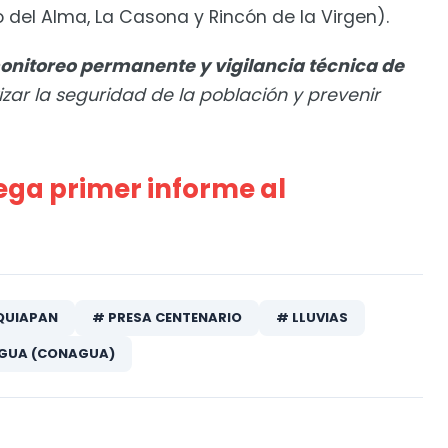
 del Alma, La Casona y Rincón de la Virgen).
onitoreo permanente y vigilancia técnica de
izar la seguridad de la población y prevenir
ega primer informe al
QUIAPAN
# PRESA CENTENARIO
# LLUVIAS
AGUA (CONAGUA)