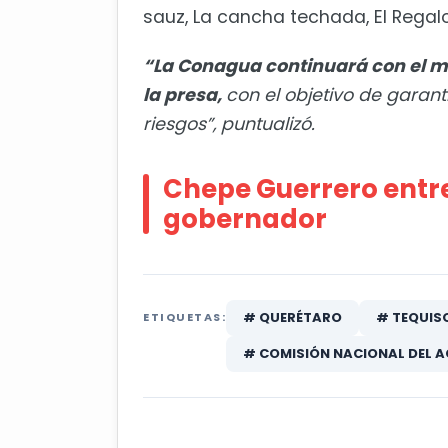
sauz, La cancha techada, El Regalo
“La Conagua continuará con el m
la presa,
con el objetivo de garant
riesgos”, puntualizó.
Chepe Guerrero entr
gobernador
# QUERÉTARO
# TEQUIS
ETIQUETAS:
# COMISIÓN NACIONAL DEL 