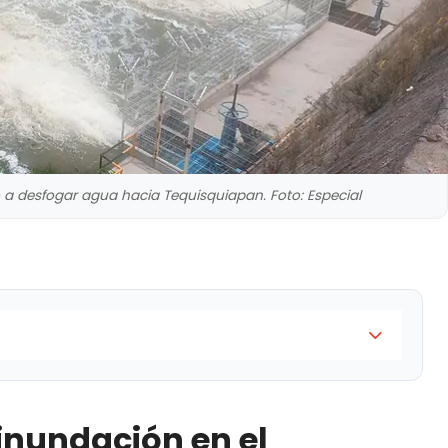
a desfogar agua hacia Tequisquiapan. Foto: Especial
n el municipio de Tequisquiapan por el desfogue de
exicano ha puesto en marcha las acciones del Plan
 inundación en el