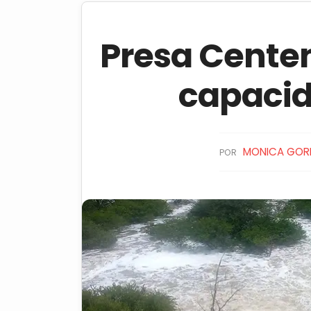
Presa Centen
capaci
MONICA GOR
POR