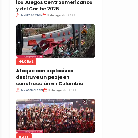
los Juegos Centroamericanos
y del Caribe 2026
Por
REDACCIÓN
8 de agosto, 2026
GLOBAL
Ataque con explosivos
destruye un peaje en
construcción en Colombia
Por
AGENCIA EFE
8 de agosto, 2026
ELITE