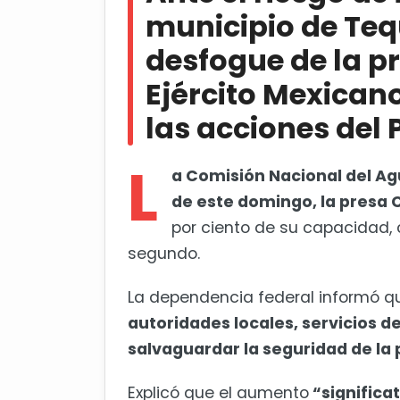
municipio de Teq
Chepe Guerrero entrega primer
desfogue de la pr
Ejército Mexican
las acciones del 
L
a Comisión Nacional del Ag
de este domingo, la presa 
por ciento de su capacidad, 
segundo.
La dependencia federal informó 
autoridades locales, servicios de
salvaguardar la seguridad de la 
Explicó que el aumento
“significa