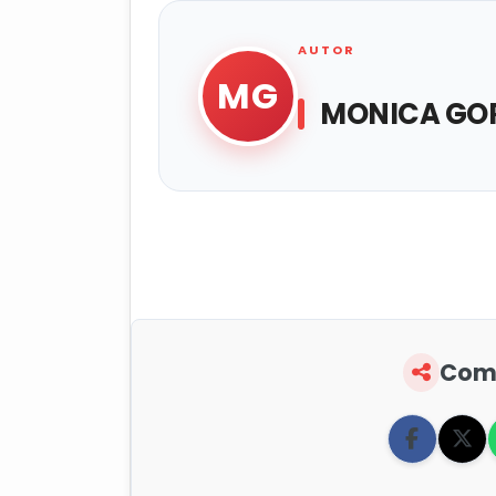
AUTOR
MG
MONICA GOR
Comp