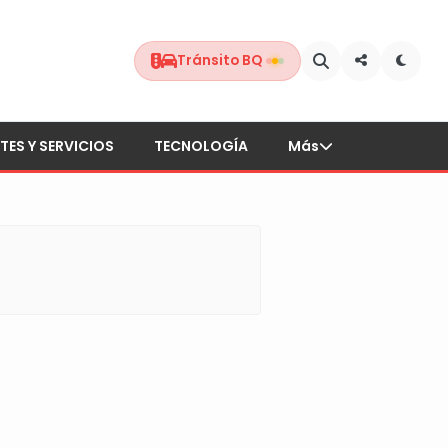
Tránsito BQ
TES Y SERVICIOS
TECNOLOGÍA
Más