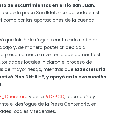
o de escurrimientos en el río San Juan,
 desde la presa San Ildefonso, ubicada en el
sí como por las aportaciones de la cuenca
ó que inició desfogues controlados a fin de
bajo y, de manera posterior, debido al
 la presa comenzó a verter lo que aumentó el
autoridades locales iniciaron el proceso de
as de mayor riesgo, mientras que
la Secretaría
tivó Plan DN-III-E, y apoyó en la evacuación
o.
_Queretaro
y de la
#CEPCQ
, acompaña y
ante el desfogue de la Presa Centenario, en
ades locales y federales.