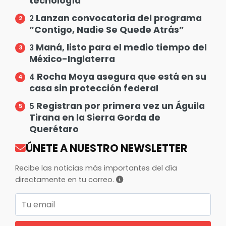
tecnología
Lanzan convocatoria del programa
2
“Contigo, Nadie Se Quede Atrás”
Maná, listo para el medio tiempo del
3
México-Inglaterra
Rocha Moya asegura que está en su
4
casa sin protección federal
Registran por primera vez un Águila
5
Tirana en la Sierra Gorda de
Querétaro
ÚNETE A NUESTRO NEWSLETTER
Recibe las noticias más importantes del día
directamente en tu correo.
Correo electrónico