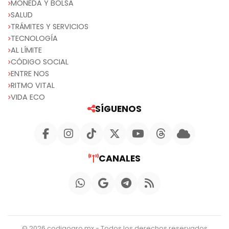
MONEDA Y BOLSA
SALUD
TRÁMITES Y SERVICIOS
TECNOLOGÍA
AL LÍMITE
CÓDIGO SOCIAL
ENTRE NOS
RITMO VITAL
VIDA ECO
SÍGUENOS
CANALES
© 2026 codigoqro.mx - Todos los derechos reservados