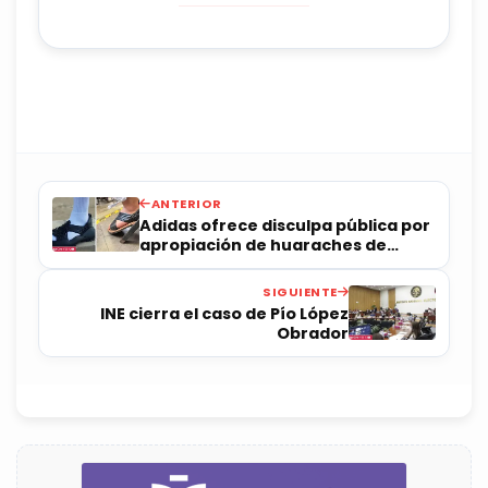
ANTERIOR
Adidas ofrece disculpa pública por
apropiación de huaraches de
Oaxaca
SIGUIENTE
INE cierra el caso de Pío López
Obrador