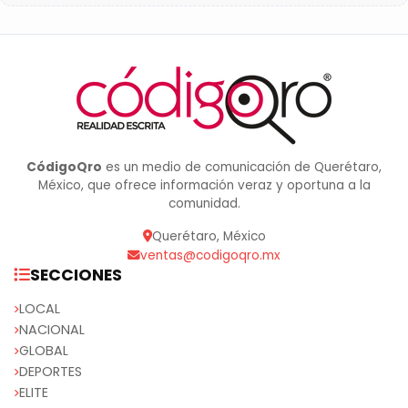
CódigoQro
es un medio de comunicación de Querétaro,
México, que ofrece información veraz y oportuna a la
comunidad.
Querétaro, México
ventas@codigoqro.mx
SECCIONES
LOCAL
NACIONAL
GLOBAL
DEPORTES
ELITE