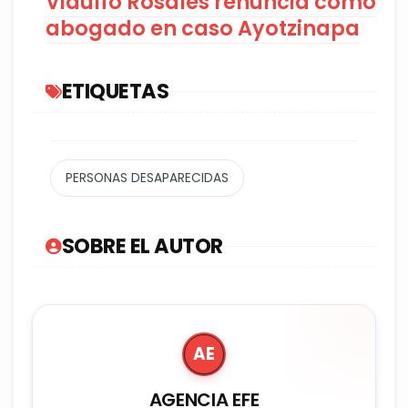
Vidulfo Rosales renuncia como
abogado en caso Ayotzinapa
ETIQUETAS
PERSONAS DESAPARECIDAS
SOBRE EL AUTOR
AE
AGENCIA EFE