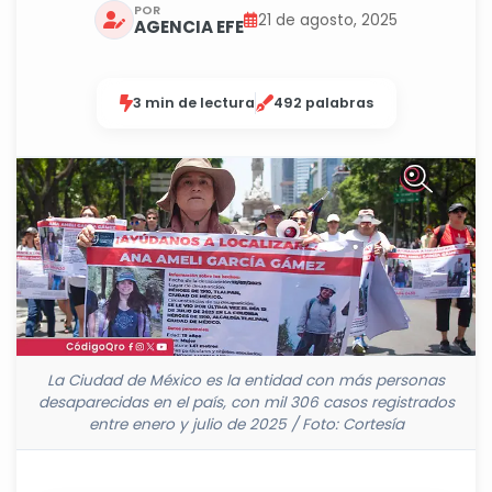
POR
21 de agosto, 2025
AGENCIA EFE
3 min de lectura
492 palabras
La Ciudad de México es la entidad con más personas
desaparecidas en el país, con mil 306 casos registrados
entre enero y julio de 2025 / Foto: Cortesía